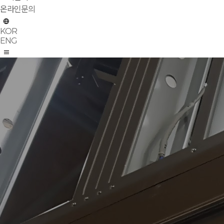
온라인문의
KOR
ENG