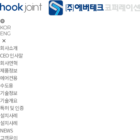
KOR
ENG
회사소개
CEO 인사말
회사연혁
제품정보
에어컨용
수도용
기술정보
기술개요
특허 및 인증
설치사례
설치사례
NEWS
고객문의